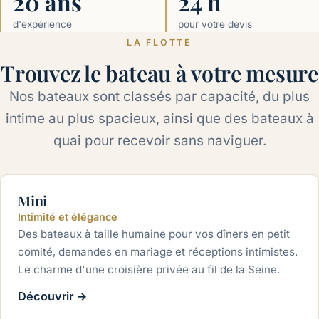
20 ans
24 h
d'expérience
pour votre devis
LA FLOTTE
Trouvez le bateau à votre mesure
Nos bateaux sont classés par capacité, du plus
intime au plus spacieux, ainsi que des bateaux à
quai pour recevoir sans naviguer.
2 à 50 personnes
Mini
Intimité et élégance
Des bateaux à taille humaine pour vos dîners en petit
comité, demandes en mariage et réceptions intimistes.
Le charme d'une croisière privée au fil de la Seine.
Découvrir
→
30 à 80 personnes