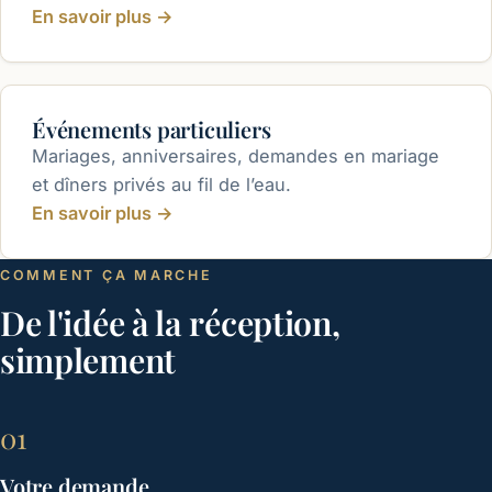
En savoir plus
→
Événements particuliers
Mariages, anniversaires, demandes en mariage
et dîners privés au fil de l’eau.
En savoir plus
→
COMMENT ÇA MARCHE
De l'idée à la réception,
simplement
01
Votre demande