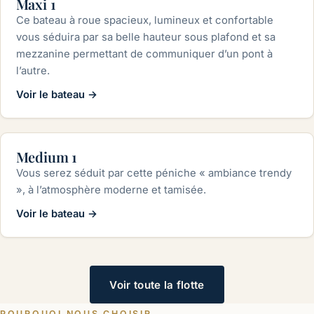
Maxi 1
Ce bateau à roue spacieux, lumineux et confortable
vous séduira par sa belle hauteur sous plafond et sa
mezzanine permettant de communiquer d’un pont à
l’autre.
Voir le bateau
→
jusqu'à 80 pers.
Medium 1
Vous serez séduit par cette péniche « ambiance trendy
», à l’atmosphère moderne et tamisée.
Voir le bateau
→
Voir toute la flotte
POURQUOI NOUS CHOISIR