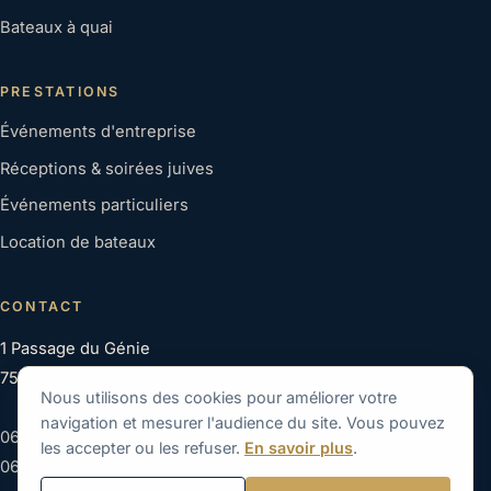
Bateaux à quai
PRESTATIONS
Événements d'entreprise
Réceptions & soirées juives
Événements particuliers
Location de bateaux
CONTACT
1 Passage du Génie
75012 Paris
Nous utilisons des cookies pour améliorer votre
navigation et mesurer l'audience du site. Vous pouvez
06 22 99 16 62
les accepter ou les refuser.
En savoir plus
.
06 83 11 08 58