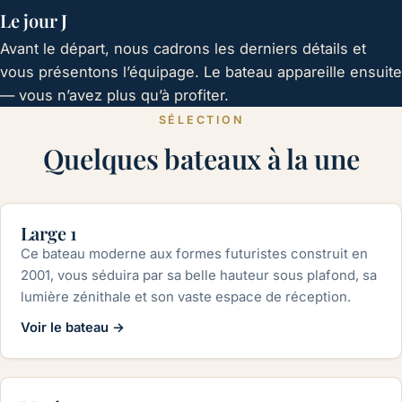
Le jour J
Avant le départ, nous cadrons les derniers détails et
vous présentons l’équipage. Le bateau appareille ensuite
— vous n’avez plus qu’à profiter.
SÉLECTION
Quelques bateaux à la une
jusqu'à 220 pers.
Large 1
Ce bateau moderne aux formes futuristes construit en
2001, vous séduira par sa belle hauteur sous plafond, sa
lumière zénithale et son vaste espace de réception.
Voir le bateau
→
jusqu'à 350 pers.