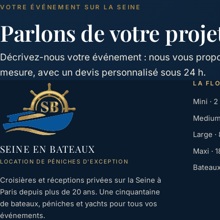
VOTRE ÉVÉNEMENT SUR LA SEINE
Parlons de votre proje
Décrivez-nous votre événement : nous vous propos
mesure, avec un devis personnalisé sous 24 h.
LA FL
Mini · 2
Medium 
Large · 
SEINE EN BATEAUX
Maxi · 1
LOCATION DE PÉNICHES D'EXCEPTION
Bateaux
Croisières et réceptions privées sur la Seine à
Paris depuis plus de 20 ans. Une cinquantaine
de bateaux, péniches et yachts pour tous vos
événements.