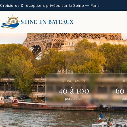
Croisières & réceptions privées sur la Seine — Paris
SEINE EN BATEAUX
REPAS ASSIS
CO
40 à 100
60 
personnes
pe