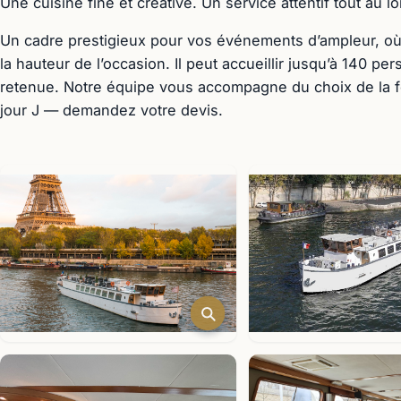
Une cuisine fine et créative. Un service attentif tout au lo
Un cadre prestigieux pour vos événements d’ampleur, où l
la hauteur de l’occasion. Il peut accueillir jusqu’à 140 pe
retenue. Notre équipe vous accompagne du choix de la f
jour J — demandez votre devis.