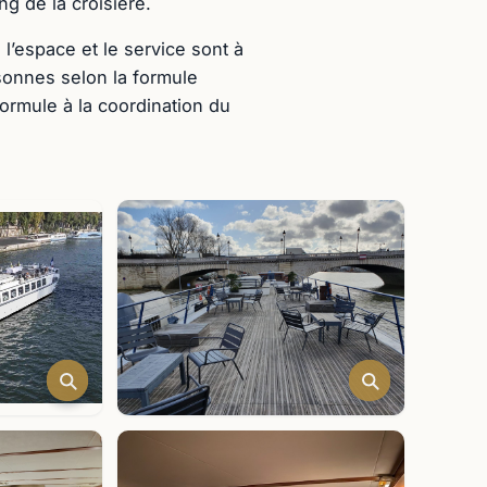
ng de la croisière.
’espace et le service sont à
rsonnes selon la formule
ormule à la coordination du