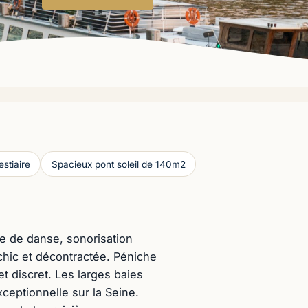
estiaire
Spacieux pont soleil de 140m2
ste de danse, sonorisation
 chic et décontractée. Péniche
t discret. Les larges baies
ceptionnelle sur la Seine.