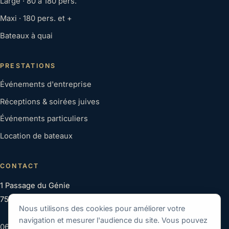
Large · 80 à 180 pers.
Maxi · 180 pers. et +
Bateaux à quai
PRESTATIONS
Événements d'entreprise
Réceptions & soirées juives
Événements particuliers
Location de bateaux
CONTACT
1 Passage du Génie
75012 Paris
Nous utilisons des cookies pour améliorer votre
navigation et mesurer l'audience du site. Vous pouvez
06 22 99 16 62