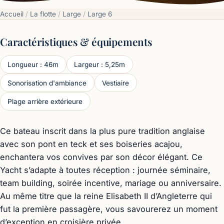
Accueil
/
La flotte
/
Large
/
Large 6
Caractéristiques & équipements
Longueur : 46m
Largeur : 5,25m
Sonorisation d'ambiance
Vestiaire
Plage arrière extérieure
Ce bateau inscrit dans la plus pure tradition anglaise
avec son pont en teck et ses boiseries acajou,
enchantera vos convives par son décor élégant. Ce
Yacht s’adapte à toutes réception : journée séminaire,
team building, soirée incentive, mariage ou anniversaire.
Au même titre que la reine Elisabeth II d’Angleterre qui
fut la première passagère, vous savourerez un moment
d’exception en croisière privée.