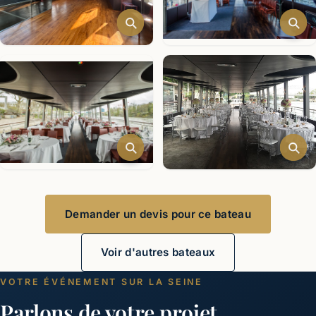
Demander un devis pour ce bateau
Voir d'autres bateaux
VOTRE ÉVÉNEMENT SUR LA SEINE
Parlons de votre projet