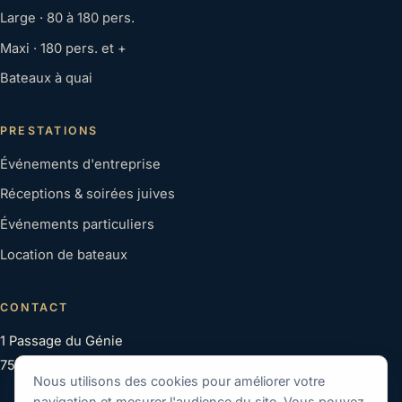
Large · 80 à 180 pers.
Maxi · 180 pers. et +
Bateaux à quai
PRESTATIONS
Événements d'entreprise
Réceptions & soirées juives
Événements particuliers
Location de bateaux
CONTACT
1 Passage du Génie
75012 Paris
Nous utilisons des cookies pour améliorer votre
navigation et mesurer l'audience du site. Vous pouvez