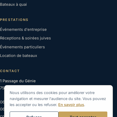
Bateaux à quai
PRESTATIONS
Événements d'entreprise
Réceptions & soirées juives
Événements particuliers
Location de bateaux
CONTACT
1 Passage du Génie
75012 Paris
Nous utilisons des cookies pour améliorer votre
navigation et mesurer l'audience du site. Vous pouvez
06 22 99 16 62
les accepter ou les refuser.
En savoir plus
.
06 83 11 08 58
contact@seine-en-bateaux.com