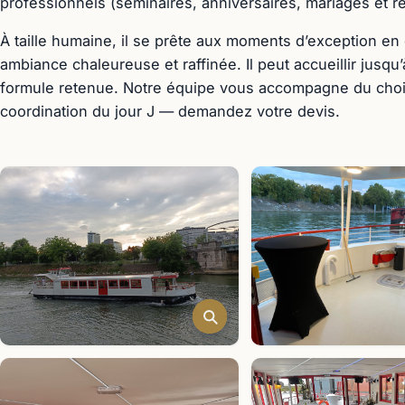
professionnels (séminaires, anniversaires, mariages et 
À taille humaine, il se prête aux moments d’exception en 
ambiance chaleureuse et raffinée. Il peut accueillir jusq
formule retenue. Notre équipe vous accompagne du choix
coordination du jour J — demandez votre devis.