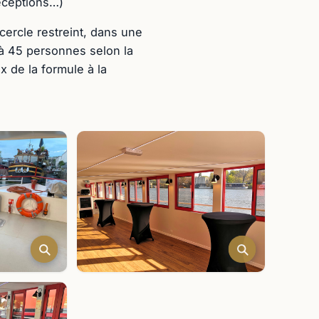
réceptions…)
cercle restreint, dans une
u’à 45 personnes selon la
 de la formule à la