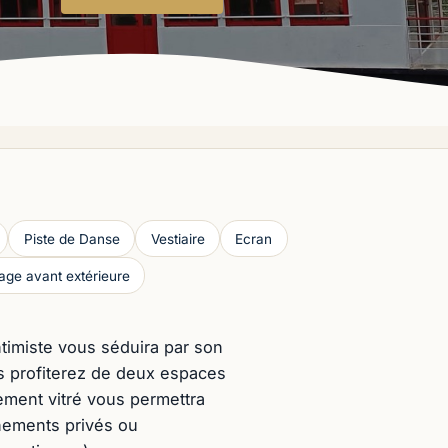
Piste de Danse
Vestiaire
Ecran
age avant extérieure
ntimiste vous séduira par son
s profiterez de deux espaces
ement vitré vous permettra
nements privés ou