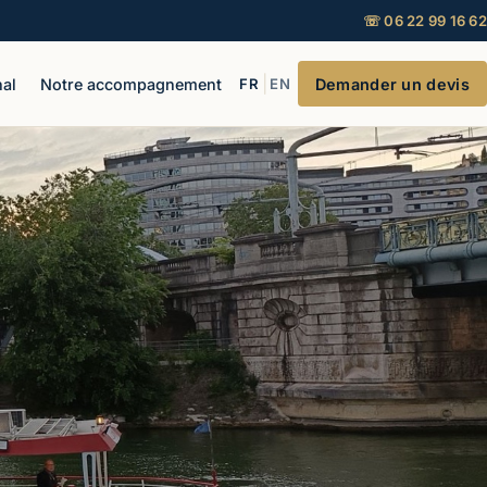
☏ 06 22 99 16 62
|
al
Notre accompagnement
FR
EN
Demander un devis