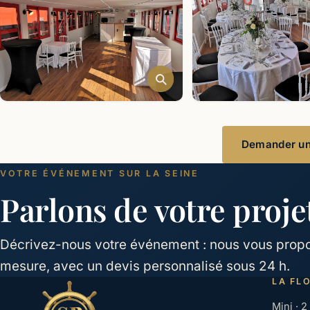
Demander un 
VOTRE ÉVÉNEMENT SUR LA SEINE
Parlons de votre proje
Décrivez-nous votre événement : nous vous propos
mesure, avec un devis personnalisé sous 24 h.
LA FL
Mini · 2