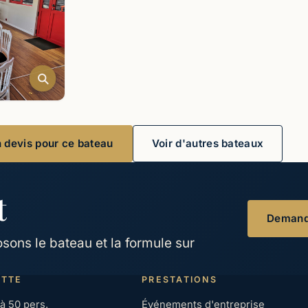
devis pour ce bateau
Voir d'autres bateaux
t
Demand
ons le bateau et la formule sur
OTTE
PRESTATIONS
 à 50 pers.
Événements d'entreprise