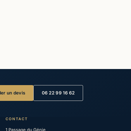
er un devis
06 22 99 16 62
CONTACT
1 Passage du Génie