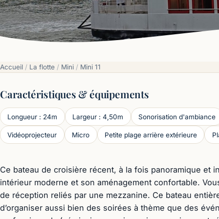
Accueil
/
La flotte
/
Mini
/
Mini 11
Caractéristiques & équipements
Longueur : 24m
Largeur : 4,50m
Sonorisation d'ambiance
Vidéoprojecteur
Micro
Petite plage arrière extérieure
Pl
Ce bateau de croisière récent, à la fois panoramique et i
intérieur moderne et son aménagement confortable. Vou
de réception reliés par une mezzanine. Ce bateau entièr
d’organiser aussi bien des soirées à thème que des évé